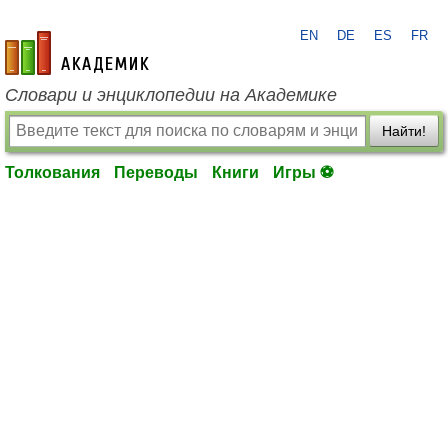
EN
DE
ES
FR
academic.ru
Словари и энциклопедии на Академике
Найти!
Толкования
Переводы
Книги
Игры ⚽