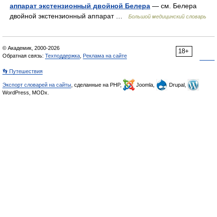
аппарат экстензионный двойной Белера
— см. Белера
двойной экстензионный аппарат …
Большой медицинский словарь
© Академик, 2000-2026
18+
Обратная связь:
Техподдержка
,
Реклама на сайте
👣 Путешествия
Экспорт словарей на сайты
, сделанные на PHP,
Joomla,
Drupal,
WordPress, MODx.