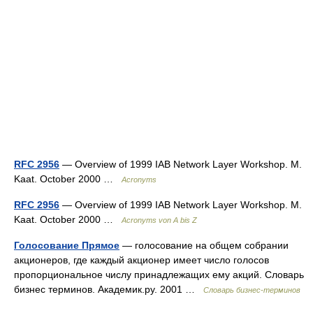
RFC 2956
— Overview of 1999 IAB Network Layer Workshop. M.
Kaat. October 2000 …
Acronyms
RFC 2956
— Overview of 1999 IAB Network Layer Workshop. M.
Kaat. October 2000 …
Acronyms von A bis Z
Голосование Прямое
— голосование на общем собрании
акционеров, где каждый акционер имеет число голосов
пропорциональное числу принадлежащих ему акций. Словарь
бизнес терминов. Академик.ру. 2001 …
Словарь бизнес-терминов